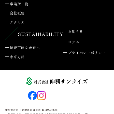
事業所一覧
会社概要
アクセス
お知らせ
SUSTAINABILITY
コラム
持続可能な未来へ
プライバシーポリシー
未来方針
建設業許可（島根県知事許可 般-3第4335号）