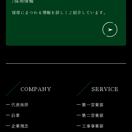
採用情報
採用にまつわる情報を詳しくご紹介しています。
COMPANY
SERVICE
代表挨拶
第一営業部
沿革
第二営業部
企業理念
工事事業部