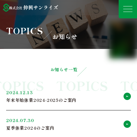
TOPICS
お知らせ
お知らせ一覧
TOPICS
TOPICS
TO
2024.12.13
年末年始休業2024-2025のご案内
2024.07.30
夏季休業2024のご案内