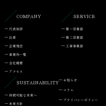
COMPANY
SERVICE
代表挨拶
第一営業部
沿革
第二営業部
企業理念
工事事業部
事業所一覧
会社概要
アクセス
お知らせ
SUSTAINABILITY
コラム
持続可能な未来へ
プライバシーポリシー
未来方針